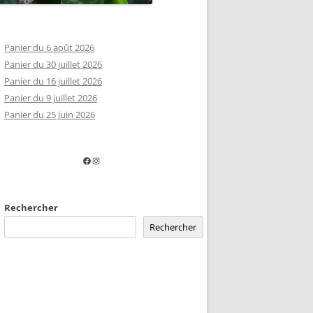
Panier du 6 août 2026
Panier du 30 juillet 2026
Panier du 16 juillet 2026
Panier du 9 juillet 2026
Panier du 25 juin 2026
Facebook
Instagram
Rechercher
Rechercher