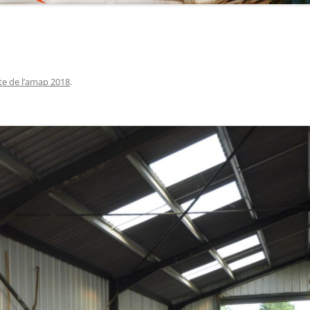
te de l’amap 2018
.