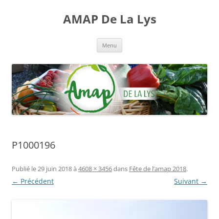
Aller
au
AMAP De La Lys
contenu
Menu
P1000196
Publié le
29 juin 2018
à
4608 × 3456
dans
Fête de l’amap 2018
.
← Précédent
Suivant →