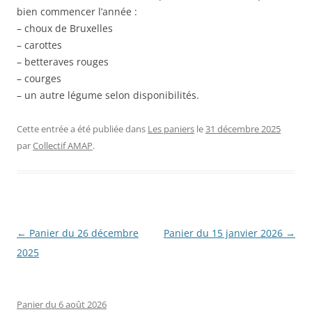
bien commencer l’année :
– choux de Bruxelles
– carottes
– betteraves rouges
– courges
– un autre légume selon disponibilités.
Cette entrée a été publiée dans
Les paniers
le
31 décembre 2025
par
Collectif AMAP
.
Navigation
←
Panier du 26 décembre
Panier du 15 janvier 2026
→
des
2025
articles
Panier du 6 août 2026