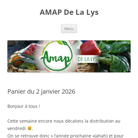
Aller
au
AMAP De La Lys
contenu
Menu
Panier du 2 janvier 2026
Bonjour à tous !
Cette semaine encore nous décalons la distribution au
vendredi
.
On se retrouve donc « l’année prochaine »(ahah) et pour